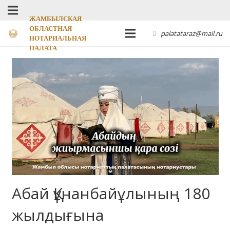
ЖАМБЫЛСКАЯ
ОБЛАСТНАЯ
palatataraz@mail.ru
НОТАРИАЛЬНАЯ
ПАЛАТА
Абай Құнанбайұлының 180
жылдығына