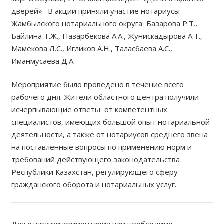
дверей». В акции приняли участие нотариусы
Жамбылского нотариального округа Базарова Р.Т.,
Байлина Т.Ж., Назарбекова А.А., Жунискадырова А.Т.,
Мамекова Л.С., Игликов А.Н., Таласбаева А.С.,
Иманмусаева Д.А.
Мероприятие было проведено в течение всего
рабочего дня. Жители областного центра получили
исчерпывающие ответы от компетентных
специалистов, имеющих большой опыт нотариальной
деятельности, а также от нотариусов среднего звена
на поставленные вопросы по применению норм и
требований действующего законодательства
Республики Казахстан, регулирующего сферу
гражданского оборота и нотариальных услуг.
Для отправки комментария вам необходимо