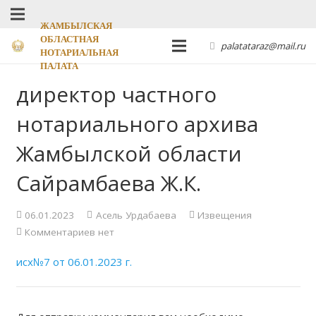
ЖАМБЫЛСКАЯ
ОБЛАСТНАЯ
palatataraz@mail.ru
НОТАРИАЛЬНАЯ
ПАЛАТА
директор частного
нотариального архива
Жамбылской области
Сайрамбаева Ж.К.
06.01.2023
Асель Урдабаева
Извещения
Комментариев нет
исх№7 от 06.01.2023 г.