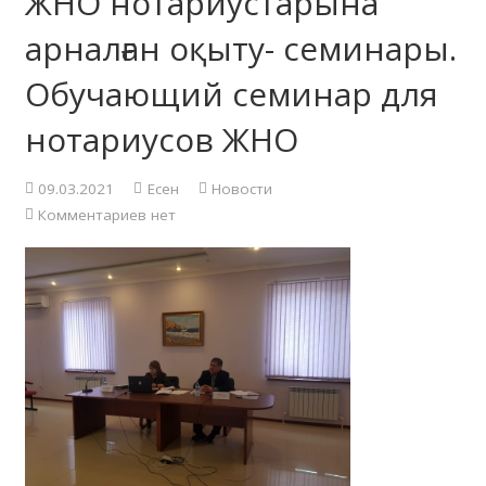
ЖНО нотариустарына
арналған оқыту- семинары.
Обучающий семинар для
нотариусов ЖНО
09.03.2021
Есен
Новости
Комментариев нет