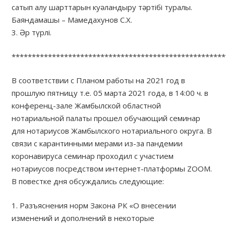
сатып алу шарттарын куәландыру тәртібі туралы.
Баяндамашы – Мамедахунов С.Х.
3. Әр түрлі.
*****************************************************
В соответствии с Планом работы на 2021 год в
прошлую пятницу т.е. 05 марта 2021 года, в 14:00 ч. в
конференц-зале Жамбылской областной
нотариальной палаты прошел обучающий семинар
для нотариусов Жамбылского нотариального округа. В
связи с карантинными мерами из-за пандемии
коронавируса семинар проходил с участием
нотариусов посредством интернет-платформы ZOOM.
В повестке дня обсуждались следующие:
1. Разъяснения норм Закона РК «О внесении
изменений и дополнений в некоторые