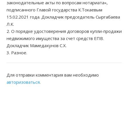
законодательные акты по вопросам нотариата»,
подписанного Главой государства К.Токаевым
15.02.2021 года. Докладчик председатель Сыргабаева
Л.К.
2. О порядке удостоверения договоров купли-продажи
недвижимого имущества за счет средств ЕПВ.
Докладчик Мамедахунов С.Х.
3. Разное.
Для отправки комментария вам необходимо
авторизоваться
.
ЖАМБЫЛСКАЯ ОБЛАСТНАЯ
НОТАРИАЛЬНАЯ ПАЛАТА