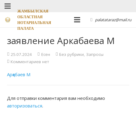
ЖАМБЫЛСКАЯ
ОБЛАСТНАЯ
palatataraz@mail.ru
НОТАРИАЛЬНАЯ
ПАЛАТА
заявление Аркабаева М
25.07.2024
Есен
Без рубрики
,
Запросы
Комментариев нет
Арқабаев М
Для отправки комментария вам необходимо
авторизоваться
.