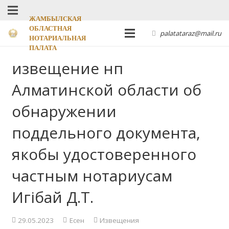
ЖАМБЫЛСКАЯ
ОБЛАСТНАЯ
palatataraz@mail.ru
НОТАРИАЛЬНАЯ
ПАЛАТА
извещение нп
Алматинской области об
обнаружении
поддельного документа,
якобы удостоверенного
частным нотариусам
Игібай Д.Т.
29.05.2023
Есен
Извещения