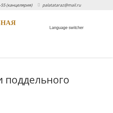
5-55 (канцелярия)
palatataraz@mail.ru
ЬНАЯ
Language switcher
и поддельного