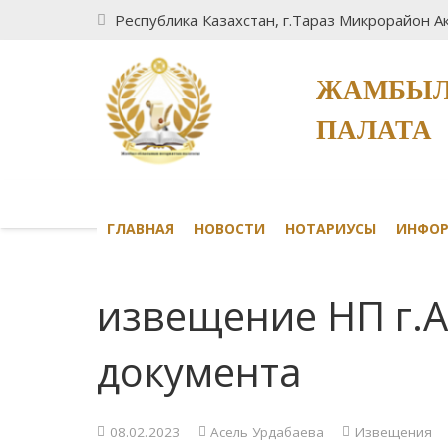
Республика Казахстан, г.Тараз Микрорайон Ак
ЖАМБЫЛ
ПАЛАТА
ГЛАВНАЯ
НОВОСТИ
НОТАРИУСЫ
ИНФО
извещение НП г.
документа
08.02.2023
Асель Урдабаева
Извещения