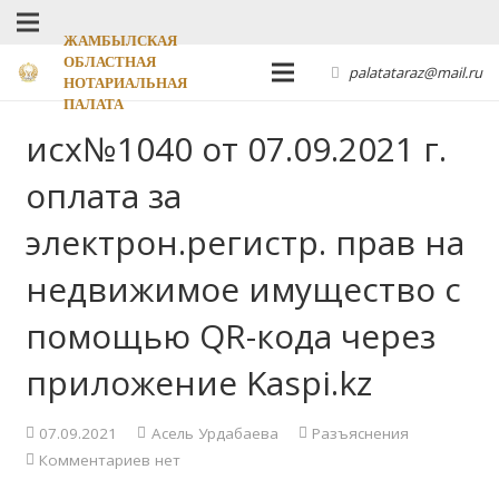
ЖАМБЫЛСКАЯ
ОБЛАСТНАЯ
palatataraz@mail.ru
НОТАРИАЛЬНАЯ
ПАЛАТА
исх№1040 от 07.09.2021 г.
оплата за
электрон.регистр. прав на
недвижимое имущество с
помощью QR-кода через
приложение Kaspi.kz
07.09.2021
Асель Урдабаева
Разъяснения
Комментариев нет