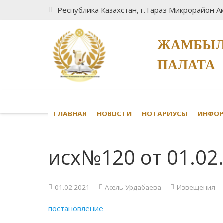
Республика Казахстан, г.Тараз Микрорайон Ак
ЖАМБЫЛ
ПАЛАТА
ГЛАВНАЯ
НОВОСТИ
НОТАРИУСЫ
ИНФО
исх№120 от 01.02
01.02.2021
Асель Урдабаева
Извещения
постановление