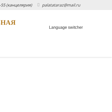
5-55 (канцелярия)
palatataraz@mail.ru
ЬНАЯ
Language switcher