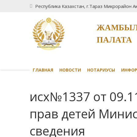
Республика Казахстан, г.Тараз Микрорайон Ак
ЖАМБЫЛ
ПАЛАТА
ГЛАВНАЯ
НОВОСТИ
НОТАРИУСЫ
ИНФО
исх№1337 от 09.1
прав детей Минис
сведения