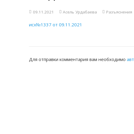
09.11.2021
Асель Урдабаева
Разъяснения
исх№1337 от 09.11.2021
Для отправки комментария вам необходимо
ав
ЖАМБЫЛСКАЯ ОБЛАСТНАЯ НОТАРИ