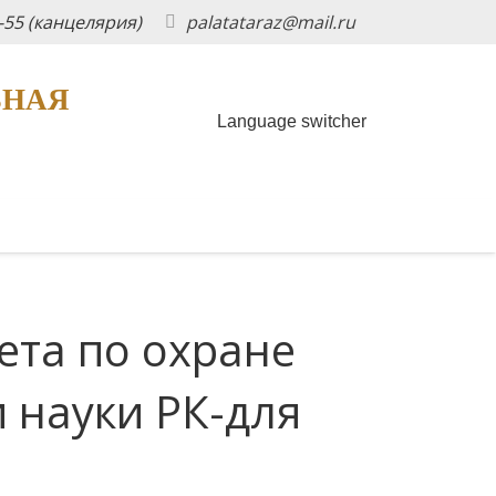
5-55 (канцелярия)
palatataraz@mail.ru
ЬНАЯ
Language switcher
ета по охране
 науки РК-для