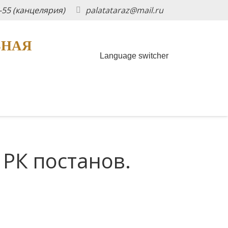
5-55 (канцелярия)
palatataraz@mail.ru
ЬНАЯ
Language switcher
 РК постанов.