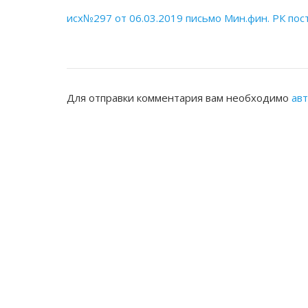
исх№297 от 06.03.2019 письмо Мин.фин. РК пост
Для отправки комментария вам необходимо
ав
ЖАМБЫЛСКАЯ ОБЛАСТНАЯ НОТАРИ