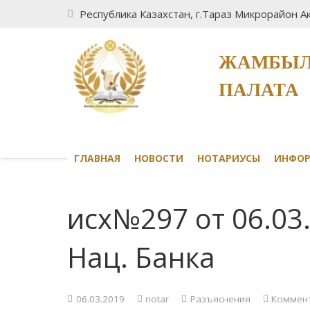
Республика Казахстан, г.Тараз Микрорайон Ак
ЖАМБЫЛ
ПАЛАТА
ГЛАВНАЯ
НОВОСТИ
НОТАРИУСЫ
ИНФО
исх№297 от 06.03
Нац. Банка
06.03.2019
notar
Разъяснения
Коммент