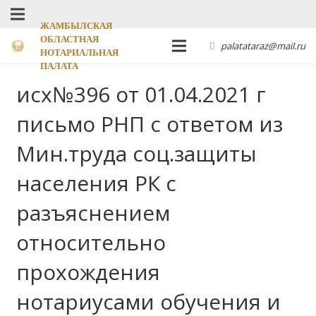
ЖАМБЫЛСКАЯ
ОБЛАСТНАЯ
palatataraz@mail.ru
НОТАРИАЛЬНАЯ
ПАЛАТА
исх№396 от 01.04.2021 г
письмо РНП с ответом из
Мин.труда соц.защиты
населения РК с
разъяснением
относительно
прохождения
нотариусами обучения и