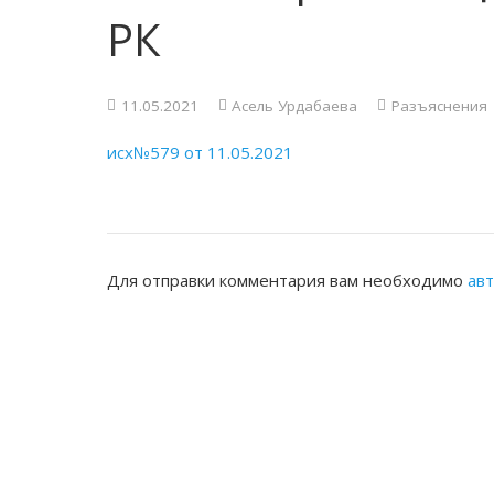
РК
11.05.2021
Асель Урдабаева
Разъяснения
исх№579 от 11.05.2021
Для отправки комментария вам необходимо
ав
ЖАМБЫЛСКАЯ ОБЛАСТНАЯ НОТАРИ