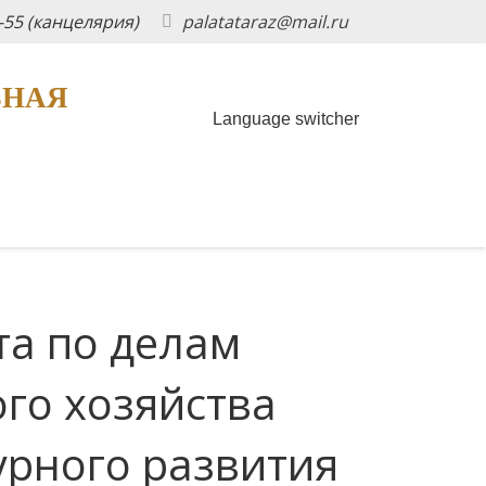
5-55 (канцелярия)
palatataraz@mail.ru
ЬНАЯ
Language switcher
та по делам
го хозяйства
урного развития