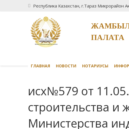
Республика Казахстан, г.Тараз Микрорайон Ак
ЖАМБЫЛ
ПАЛАТА
ГЛАВНАЯ
НОВОСТИ
НОТАРИУСЫ
ИНФО
исх№579 от 11.05
строительства и
Министерства инд