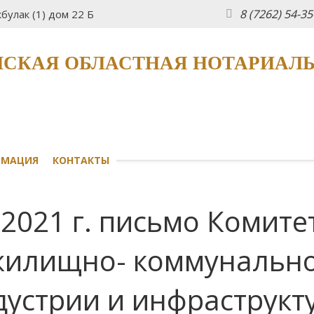
8 (7262) 54-3
булак (1) дом 22 Б
СКАЯ ОБЛАСТНАЯ НОТАРИАЛ
РМАЦИЯ
КОНТАКТЫ
.2021 г. письмо Комите
 жилищно- коммунально
устрии и инфраструкт