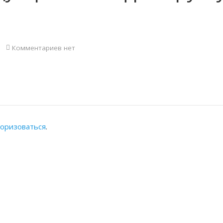
Комментариев нет
торизоваться
.
АЛЬНАЯ ПАЛАТА
КОНТАКТЫ