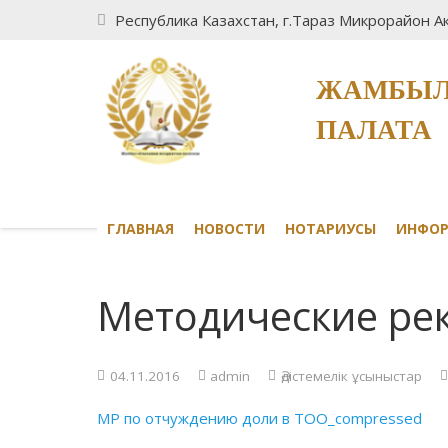
Республика Казахстан, г.Тараз Микрорайон Ак
ЖАМБЫЛ
ПАЛАТА
ГЛАВНАЯ
НОВОСТИ
НОТАРИУСЫ
ИНФО
Методические ре
04.11.2016
admin
Әдістемелік ұсыныстар
МР по отчуждению доли в ТОО_compressed