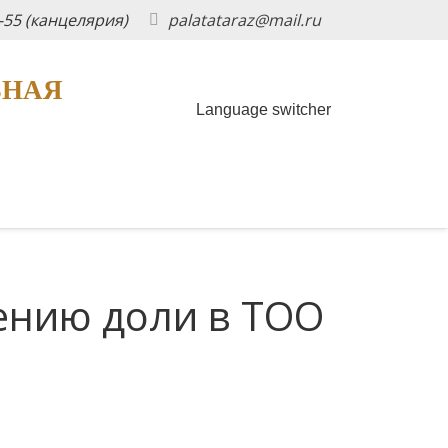
5-55 (канцелярия)
palatataraz@mail.ru
ЬНАЯ
Language switcher
ению доли в ТОО