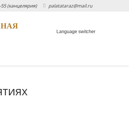
5-55 (канцелярия)
palatataraz@mail.ru
ЬНАЯ
Language switcher
ятиях