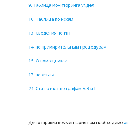
9. Таблица мониторинга уг.дел
10. Таблица по искам
13. Сведения по ИН
14. по примирительным процедурам
15. О помощниках
17. по языку
24. Стат отчет по графам Б.В и Г
Для отправки комментария вам необходимо
ав