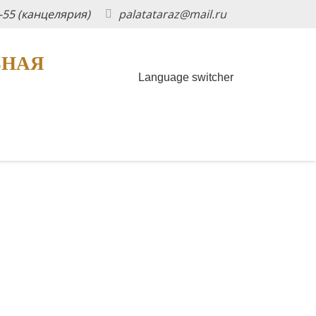
5-55 (канцелярия)
palatataraz@mail.ru
ЬНАЯ
Language switcher