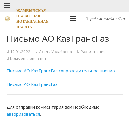
ЖАМБЫЛСКАЯ
ОБЛАСТНАЯ
palatataraz@mail.ru
НОТАРИАЛЬНАЯ
ПАЛАТА
Письмо АО КазТрансГаз
12.01.2022
Асель Урдабаева
Разъяснения
Комментариев нет
Письмо АО КазТрансГаз сопроводительное письмо
Письмо АО КазТрансГаз
Для отправки комментария вам необходимо
авторизоваться
.