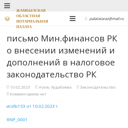
ЖАМБЫЛСКАЯ
ОБЛАСТНАЯ
palatataraz@mail.ru
НОТАРИАЛЬНАЯ
ПАЛАТА
письмо Мин.финансов РК
о внесении изменений и
дополнений в налоговое
законодательство РК
10.02.2023
Асель Урдабаева
Законодательство
Комментариев нет
исх№153 от 10.02.2023 г.
RNP_0001