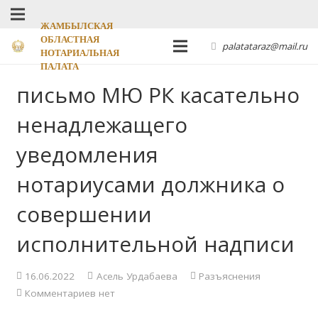
ЖАМБЫЛСКАЯ
ОБЛАСТНАЯ
palatataraz@mail.ru
НОТАРИАЛЬНАЯ
ПАЛАТА
письмо МЮ РК касательно
ненадлежащего
уведомления
нотариусами должника о
совершении
исполнительной надписи
16.06.2022
Асель Урдабаева
Разъяснения
Комментариев нет