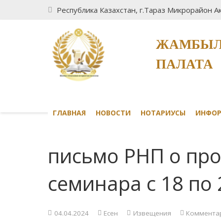
Республика Казахстан, г.Тараз Микрорайон Ак
ЖАМБЫЛ
ПАЛАТА
ГЛАВНАЯ
НОВОСТИ
НОТАРИУСЫ
ИНФО
письмо РНП о про
семинара с 18 по 
04.04.2024
Есен
Извещения
Коммента