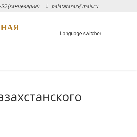
5-55 (канцелярия)
palatataraz@mail.ru
ЬНАЯ
Language switcher
азахстанского