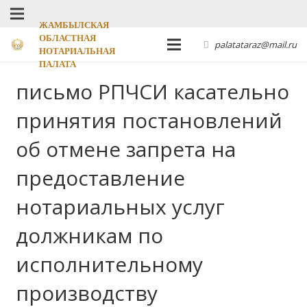
ЖАМБЫЛСКАЯ
ОБЛАСТНАЯ
palatataraz@mail.ru
НОТАРИАЛЬНАЯ
ПАЛАТА
письмо РПЧСИ касательно
принятия постановлений
об отмене запрета на
предоставление
нотариальных услуг
должникам по
исполнительному
производству