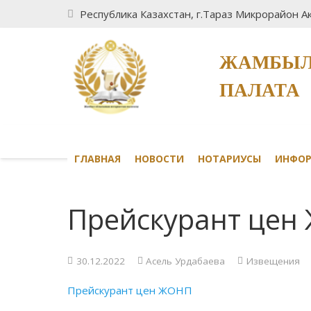
Республика Казахстан, г.Тараз Микрорайон Ак
ЖАМБЫЛ
ПАЛАТА
ГЛАВНАЯ
НОВОСТИ
НОТАРИУСЫ
ИНФО
Прейскурант цен
30.12.2022
Асель Урдабаева
Извещения
Прейскурант цен ЖОНП