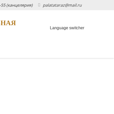
5-55 (канцелярия)
palatataraz@mail.ru
ЬНАЯ
Language switcher