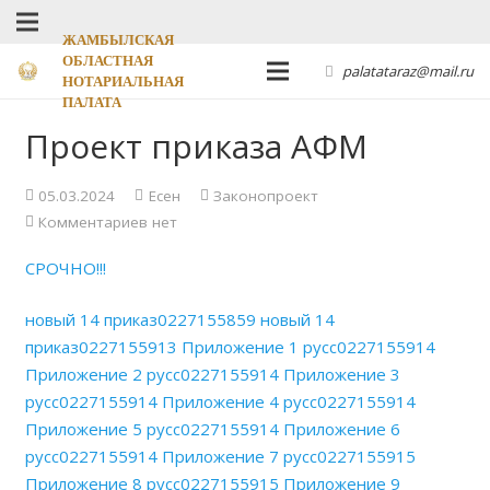
ЖАМБЫЛСКАЯ
ОБЛАСТНАЯ
palatataraz@mail.ru
НОТАРИАЛЬНАЯ
ПАЛАТА
Проект приказа АФМ
05.03.2024
Есен
Законопроект
Комментариев нет
СРОЧНО!!!
новый 14 приказ0227155859
новый 14
приказ0227155913
Приложение 1 русс0227155914
Приложение 2 русс0227155914
Приложение 3
русс0227155914
Приложение 4 русс0227155914
Приложение 5 русс0227155914
Приложение 6
русс0227155914
Приложение 7 русс0227155915
Приложение 8 русс0227155915
Приложение 9