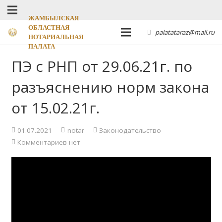
ЖАМБЫЛСКАЯ
ОБЛАСТНАЯ
palatataraz@mail.ru
НОТАРИАЛЬНАЯ
ПАЛАТА
ПЭ с РНП от 29.06.21г. по
разъяснению норм закона
от 15.02.21г.
01.07.2021
notar
Законодательство
Комментариев нет