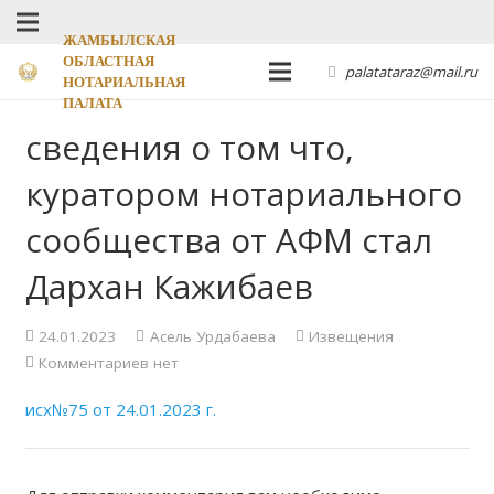
ЖАМБЫЛСКАЯ
ОБЛАСТНАЯ
palatataraz@mail.ru
НОТАРИАЛЬНАЯ
ПАЛАТА
сведения о том что,
куратором нотариального
сообщества от АФМ стал
Дархан Кажибаев
24.01.2023
Асель Урдабаева
Извещения
Комментариев нет
исх№75 от 24.01.2023 г.