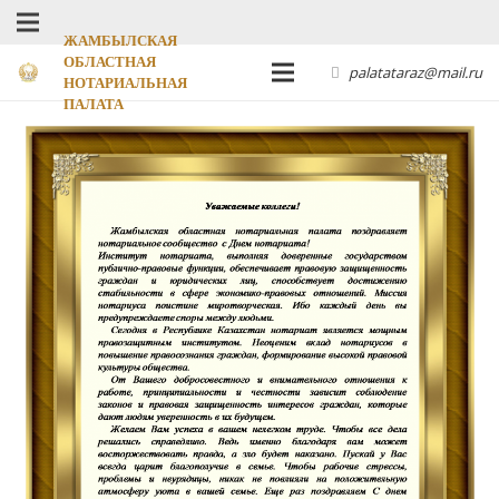
ЖАМБЫЛСКАЯ
ОБЛАСТНАЯ
palatataraz@mail.ru
НОТАРИАЛЬНАЯ
ПАЛАТА