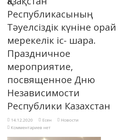
Қазақстан
Республикасының
Тәуелсіздік күніне орай
мерекелік іс- шара.
Праздничное
мероприятие,
посвященное Дню
Независимости
Республики Казахстан
14.12.2020
Есен
Новости
Комментариев нет