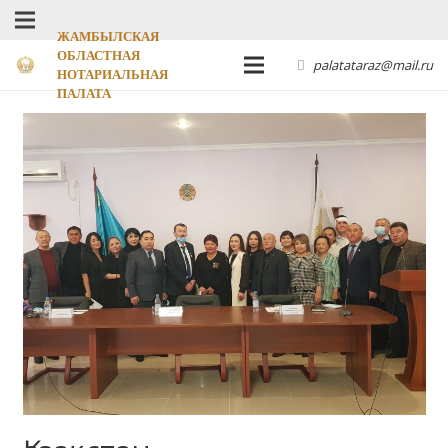
ЖАМБЫЛСКАЯ
ОБЛАСТНАЯ
palatataraz@mail.ru
НОТАРИАЛЬНАЯ
ПАЛАТА