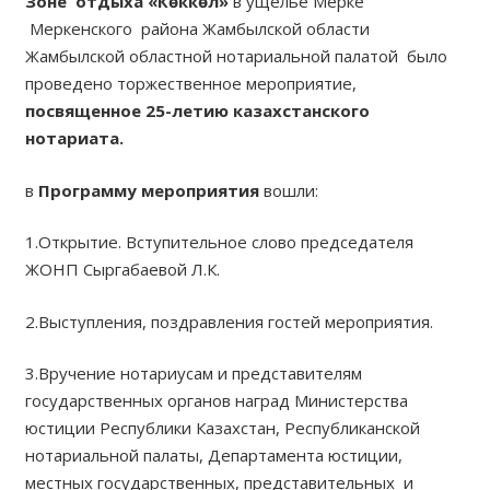
Зоне отдыха «Көккөл»
в ущелье Мерке
Меркенского района Жамбылской области
Жамбылской областной нотариальной палатой было
проведено торжественное мероприятие,
посвященное 25-летию казахстанского
нотариата.
в
Программу мероприятия
вошли:
1.Открытие. Вступительное слово председателя
ЖОНП Сыргабаевой Л.К.
2.Выступления, поздравления гостей мероприятия.
3.Вручение нотариусам и представителям
государственных органов наград Министерства
юстиции Республики Казахстан, Республиканской
нотариальной палаты, Департамента юстиции,
местных государственных, представительных и