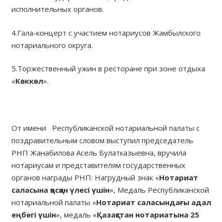
исполнительных органов.
4.Гала-концерт с участием нотариусов Жамбылского
нотариального округа.
5.Торжественный ужин в ресторане при зоне отдыха
«
Көккөл
».
От имени Республиканской нотариальной палаты с
поздравительным словом выступил председатель
РНП Жанабилова Асель Булатказыевна, вручила
нотариусам и представителям государственных
органов награды РНП: Нагрудный знак «
Нотариат
саласына қосқан үлесі үшін
», Медаль Республиканской
нотариальной палаты «
Нотариат саласындағы адал
еңбегі үшін
», медаль «
Қазақстан нотариатына 25