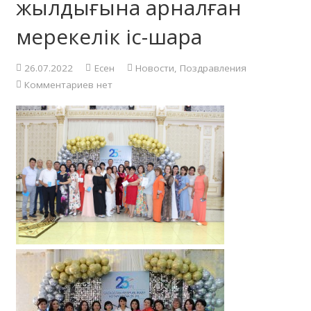
жылдығына арналған
мерекелік іс-шара
26.07.2022
Есен
Новости
,
Поздравления
Комментариев нет