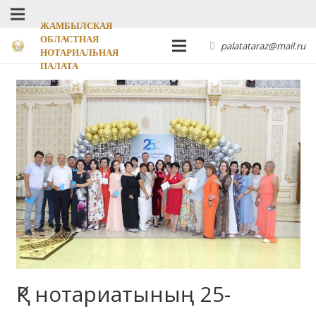
ЖАМБЫЛСКАЯ
ОБЛАСТНАЯ
palatataraz@mail.ru
НОТАРИАЛЬНАЯ
ПАЛАТА
ҚР нотариатының 25-