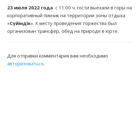
23 июля 2022 года
с 11.00 ч. гости выехали в горы на
корпоративный пикник на территории зоны отдыха
«
Сүйіндік
». К месту проведения торжества был
организован трансфер, обед на природе в юрте.
Для отправки комментария вам необходимо
авторизоваться
.
ЖАМБЫЛСКАЯ ОБЛАСТНАЯ
НОТАРИАЛЬНАЯ ПАЛАТА
КОНТАКТЫ
Адрес: Республика Казахстан, г.Тараз Микрорайон