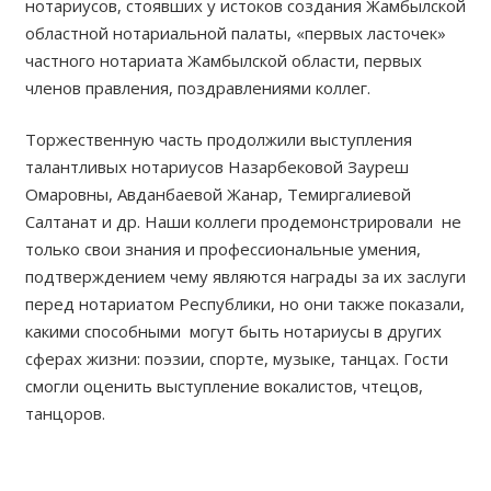
нотариусов, стоявших у истоков создания Жамбылской
областной нотариальной палаты, «первых ласточек»
частного нотариата Жамбылской области, первых
членов правления, поздравлениями коллег.
Торжественную часть продолжили выступления
талантливых нотариусов Назарбековой Зауреш
Омаровны, Авданбаевой Жанар, Темиргалиевой
Салтанат и др. Наши коллеги продемонстрировали не
только свои знания и профессиональные умения,
подтверждением чему являются награды за их заслуги
перед нотариатом Республики, но они также показали,
какими способными могут быть нотариусы в других
сферах жизни: поэзии, спорте, музыке, танцах. Гости
смогли оценить выступление вокалистов, чтецов,
танцоров.