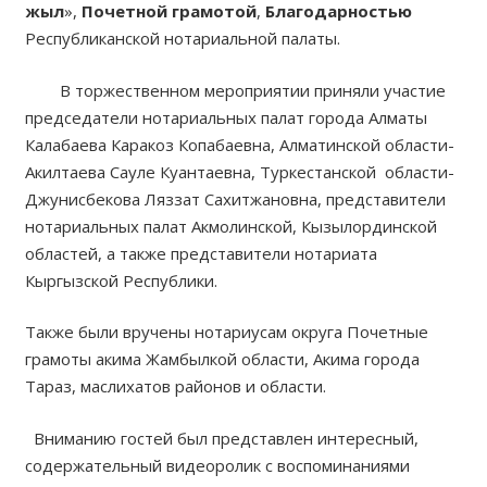
жыл
»,
Почетной грамотой
,
Благодарностью
Республиканской нотариальной палаты.
В торжественном мероприятии приняли участие
председатели нотариальных палат города Алматы
Калабаева Каракоз Копабаевна, Алматинской области-
Акилтаева Сауле Куантаевна, Туркестанской области-
Джунисбекова Ляззат Сахитжановна, представители
нотариальных палат Акмолинской, Кызылординской
областей, а также представители нотариата
Кыргызской Республики.
Также были вручены нотариусам округа Почетные
грамоты акима Жамбылкой области, Акима города
Тараз, маслихатов районов и области.
Вниманию гостей был представлен интересный,
содержательный видеоролик с воспоминаниями