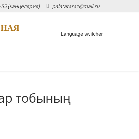
5-55 (канцелярия)
palatataraz@mail.ru
ЬНАЯ
Language switcher
тар тобының