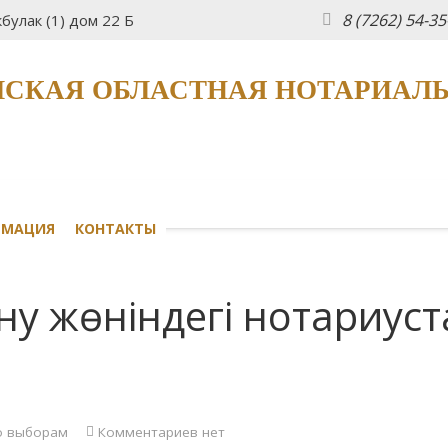
8 (7262) 54-3
булак (1) дом 22 Б
СКАЯ ОБЛАСТНАЯ НОТАРИАЛ
РМАЦИЯ
КОНТАКТЫ
ыну жөніндегі нотариус
о выборам
Комментариев нет