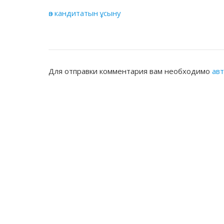
өз кандитатын ұсыну
Для отправки комментария вам необходимо
ав
ЖАМБЫЛСКАЯ ОБЛАСТНАЯ НОТАРИ