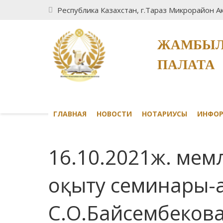
Республика Казахстан, г.Тараз Микрорайон Ак
ЖАМБЫЛ
ПАЛАТА
ГЛАВНАЯ
НОВОСТИ
НОТАРИУСЫ
ИНФО
16.10.2021ж. мемл
оқыту семинары-
С.О.Байсембеков