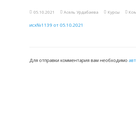
05.10.2021
Асель Урдабаева
Курсы
Ком
исх№1139 от 05.10.2021
Для отправки комментария вам необходимо
ав
ЖАМБЫЛСКАЯ ОБЛАСТНАЯ НОТАРИ