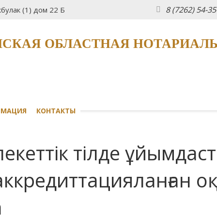
8 (7262) 54-3
булак (1) дом 22 Б
СКАЯ ОБЛАСТНАЯ НОТАРИАЛ
РМАЦИЯ
КОНТАКТЫ
екеттік тілде ұйымдаст
аккредиттацияланған 
а