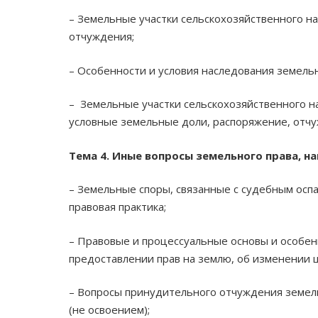
– Земельные участки сельскохозяйственного на
отчуждения;
– Особенности и условия наследования земельн
– Земельные участки сельскохозяйственного н
условные земельные доли, распоряжение, отч
Тема 4. Иные вопросы земельного права, 
– Земельные споры, связанные с судебным осп
правовая практика;
– Правовые и процессуальные основы и особе
предоставлении прав на землю, об изменении ц
– Вопросы принудительного отчуждения земель
(не освоением);