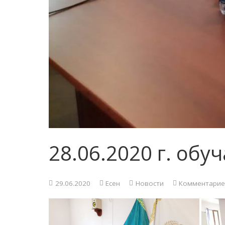
28.06.2020 г. об
29.06.2020
Есен
Новости
Комментарие