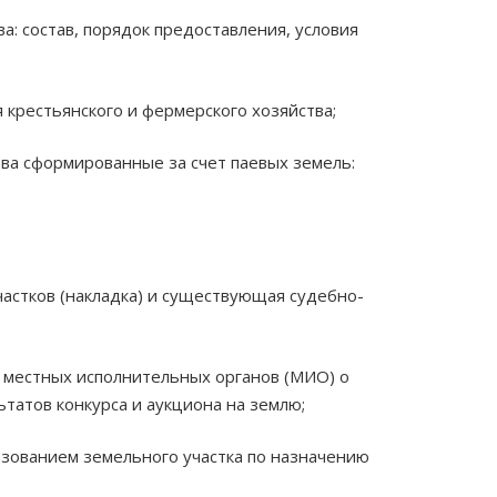
а: состав, порядок предоставления, условия
 крестьянского и фермерского хозяйства;
тва сформированные за счет паевых земель:
частков (накладка) и существующая судебно-
 местных исполнительных органов (МИО) о
татов конкурса и аукциона на землю;
ьзованием земельного участка по назначению