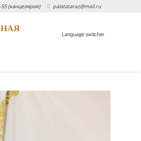
5-55 (канцелярия)
palatataraz@mail.ru
ЬНАЯ
Language switcher