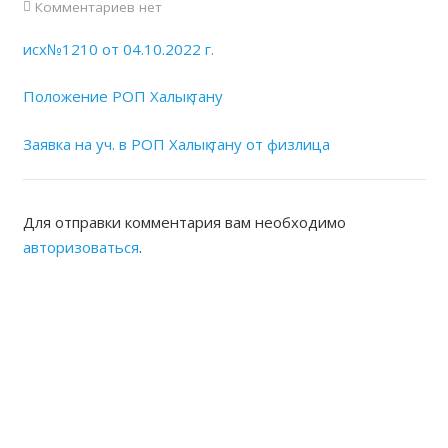
Комментариев нет
исх№1210 от 04.10.2022 г.
Положение РОП Халық тану
Заявка на уч. в РОП Халық тану от физлица
Для отправки комментария вам необходимо
авторизоваться
.
ЖАМБЫЛСКАЯ ОБЛАСТНАЯ
НОТАРИАЛЬНАЯ ПАЛАТА
КОНТАКТЫ