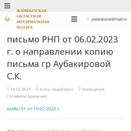
ЖАМБЫЛСКАЯ
ОБЛАСТНАЯ
palatataraz@mail.ru
НОТАРИАЛЬНАЯ
ПАЛАТА
письмо РНП от 06.02.2023
г. о направлении копию
письма гр Аубакировой
С.К.
10.02.2023
Асель Урдабаева
Извещения
Комментариев нет
исх№151 от 10.02.2023 г.