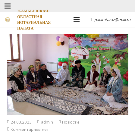
ЖАМБЫЛСКАЯ
ОБЛАСТНАЯ
palatataraz@mail.ru
НОТАРИАЛЬНАЯ
ПАЛАТА
24.03.2023
admin
Новости
Комментариев нет