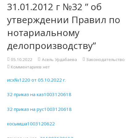
31.01.2012 г №32 ” об
утверждении Правил по
нотариальному
делопроизводству”
05.10.2022
Асель Урдабаева
Законодательство
Комментариев нет
исх№1220 от 05.10.2022 г.
32 приказ на каз1003120618
32 приказ на рус1003120618
косымша1003120622