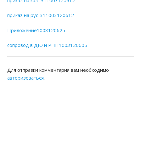
приказ на каз -311003120612
приказ на рус-311003120612
Приложение1003120625
сопровод в ДЮ и РНП1003120605
Для отправки комментария вам необходимо
авторизоваться
.
ЖАМБЫЛСКАЯ ОБЛАСТНАЯ
НОТАРИАЛЬНАЯ ПАЛАТА
КОНТАКТЫ