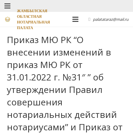
ЖАМБЫЛСКАЯ
ОБЛАСТНАЯ
palatataraz@mail.ru
НОТАРИАЛЬНАЯ
ПАЛАТА
Приказ МЮ РК “О
внесении изменений в
приказ МЮ РК от
31.01.2022 г. №31″ ” об
утверждении Правил
совершения
нотариальных действий
нотариусами” и Приказ от